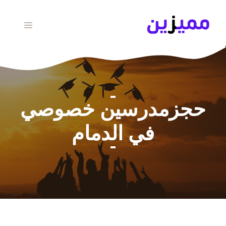
نتقل
لى
القائمة
لمحتوى
حجزمدرسين خصوصي
في الدمام