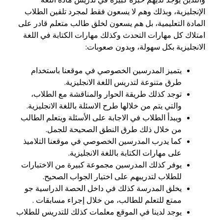
واللذين يوجد لديهم خبرة كبيرة في تدريس مادة اللغة
الإنجليزية، وبذلك وهم لا يسعون فقط لمجرد تلقين الطلاب
المادة التعليمية، بل هم يسعون لخلق طالب متعلم قادر على
امتلاك كل مهارات التحدث وكذلك مهارات الكتابة في اللغة
الانجليزية بكل سهولة، وبدون صعوبات:
يتميز المدرسين الخصوصي في موقعنا باستخدام
طرق متنوعة لتدريس اللغة الانجليزية.
توجد كذلك طريقة الحوار والمناقشة مع الطلاب،
والتي يتم من خلالها طرح الاسئلة باللغة الانجليزية.
ويبدأ الطلاب في الاجابة على الأسئلة ويتعلم الطالب
من خلال ذلك طرق النطق الصحيحة للجمل.
كما يدرب المدرسين الخصوصي في موقعنا التلاميذ
على مهارات الكتابة باللغة الانجليزية.
يوفر كذلك المدرسين مجموعة كبيرة من الاختبارات
للطلاب لتدريبهم على اختيار الجواب الصحيح.
يخلق المدرسة كذلك في داخل الحصة الدراسية جو
ممتع للتعلم للطالب، من خلال إجراء مسابقات .
يوجد لدينا في الموقع معلمات كذلك للتدريس للطلاب