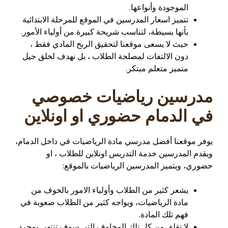
الموجودة وأنواعها.
تتميز اسعار المدرسين في الموقع للمرحلة الابتدائية
بأنها بسيطة، لتناسب شريحة كبيرة من أولياء الأمور.
حيث لا يسعى موقعنا لتحقيق الربح المادي فقط ،
دون الالتفات لمصلحة الطلاب ، بل نهدف لخلق جيل
متميز متعلم مبتكر.
مدرسين رياضيات خصوصي
في الدمام حضوري او اونلاين
يوفر موقعنا أفضل مدرسي مادة الرياضيات في داخل الدمام،
ويقدم المدرسين خدمة التدريس اونلاين للطلاب ، او
حضوري، ويتميز المدرسين الرياضيات بالموقع:
يشعر كثير من الطلاب وأولياء الامور بالخوف من
مادة الرياضيات، ويواجه كثير من الطلاب صعوبة في
فهم تلك المادة.
لا تقلق من كل تلك المخاوف التي سوف تنتهي بمجرد