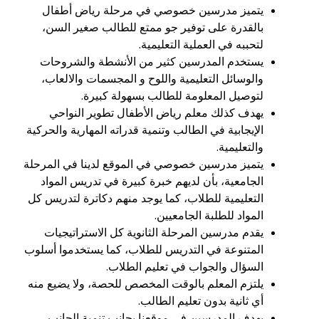
يتميز مدرسين خصوصي في مرحلة رياض أطفال
بالقدرة على توفير جو ممتع للطالب صغير السن،
لتحببه في العملية التعليمية.
يستخدم المدرسين كثير من الأنشطة والشروحات
والوسائل التعليمية واللوح و المجسمات والالعاب،
لتوصيل المعلومة للطالب بسهولة كبيرة.
يهدف كذلك معلم رياض الأطفال تطوير النواحي
الإيجابية في الطالب وتنمية قدراته المهارية والحركية
والتعليمية.
يتميز مدرسين خصوصي في الموقع لدينا في المرحلة
الجامعية، بأن لديهم خبرة كبيرة في تدريس المواد
التعليمية للطلاب، كما يوجد منهم دكاترة لتدريس كل
المواد للطلبة الجامعيين.
يقدم مدرسين المرحلة الثانوية كل الاستراتيجيات
المتنوعة في التدريس للطلاب، كما يستخدموا أسلوب
السؤال والجواب في تعليم الطلاب.
يلتزم المعلم بالوقت المخصص للحصة، ولا يضيع منه
أي ثانية بدون تعليم الطالب.
يهدف المدرسين في موقعنا بجانب تنمية الجانب