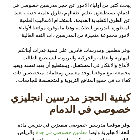
يبحث كثير من أولياء الامور عن حجز مدرسين خصوصي في
الدمام، يستطيعون تعليم أطفالهم بطرق علمية حديثة، بعيدا
عن الطرق التقليدية القديمة، باستخدام الاساليب العلمية
المتطورة للتدريس للطلاب، وهذا ما يوفره موقعنا لأولياء
الامور مجموعة متميزة من المدرسين ذات الثقه العالية.
نوفر معلمين ومدرسات قادرين على تنمية قدرات أبنائكم
المهارية والعقلية والحركية والتربوية، ليستطيع الطالب
الأبداع والابتكار في المستقبل، ويستطيع أن يفيد نفسه ويفيد
مجتمعه ،مع موقعنا يوجد معلمين ومعلمات متخصصين ذات
كفاءات في جميع المناهج التربوية والمتخصصة للجامعات .
كيفية الحجز مدرسين انجليزي
خصوصي في الدمام
يوفر موقعنا مدرسين خصوصي متميزين في تدريس مادة
اللغة الانجليزية وايضا
معلمين خصوصي في جدة
والرياض،