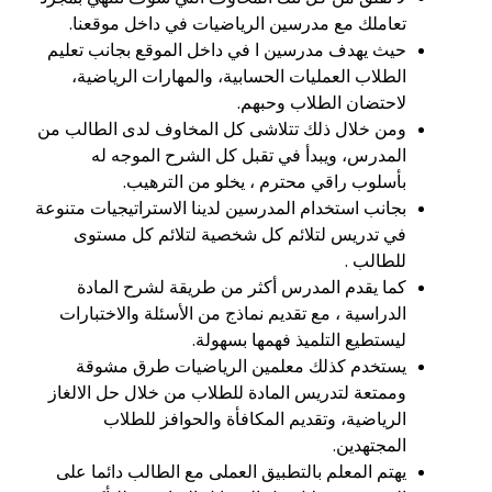
تعاملك مع مدرسين الرياضيات في داخل موقعنا.
حيث يهدف مدرسين ا في داخل الموقع بجانب تعليم
الطلاب العمليات الحسابية، والمهارات الرياضية،
لاحتضان الطلاب وحبهم.
ومن خلال ذلك تتلاشى كل المخاوف لدى الطالب من
المدرس، ويبدأ في تقبل كل الشرح الموجه له
بأسلوب راقي محترم ، يخلو من الترهيب.
بجانب استخدام المدرسين لدينا الاستراتيجيات متنوعة
في تدريس لتلائم كل شخصية لتلائم كل مستوى
للطالب .
كما يقدم المدرس أكثر من طريقة لشرح المادة
الدراسية ، مع تقديم نماذج من الأسئلة والاختبارات
ليستطيع التلميذ فهمها بسهولة.
يستخدم كذلك معلمين الرياضيات طرق مشوقة
وممتعة لتدريس المادة للطلاب من خلال حل الالغاز
الرياضية، وتقديم المكافأة والحوافز للطلاب
المجتهدين.
يهتم المعلم بالتطبيق العملى مع الطالب دائما على