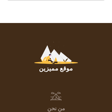
موقع مميزين
من نحن