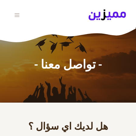
نتقل
لى
القائمة
لمحتوى
تواصل معنا
هل لديك اي سؤال ؟