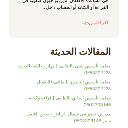
في مساعدة الأطفال الذين يواجهون صعوبة في
القراءة أو الكتابة أو الحساب داخل …
اقرا المزيد
المقالات الحديثة
معلمة تأسيس لغتي بالطائف | مهارات اللغة العربية
0558307226
معلمة تأسيس انجليزي بالطائف للأطفال
0558307226
معلمة تأسيس ابتدائي بالطائف | قراءة وكتابة
0502308149
مدرس خصوصي شمال الرياض حصص بافضل
سعر 0502308149