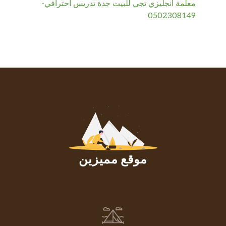
معلمة انجليزي تجي للبيت جدة تدريس احترافي-
0502308149
موقع مميزين