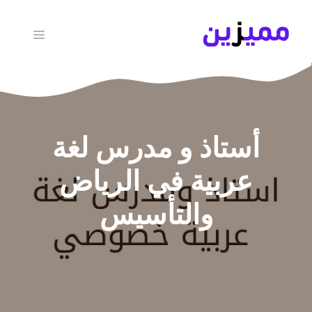
نتقل
لى
القائمة
لمحتوى
أستاذ و مدرس لغة
عربية في الرياض
والتأسيس