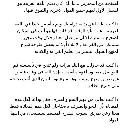
الصفحة من المميزين لدينا ،لذا كان تعلم اللغة العربية هو
السبيل الأول لفهم جميع المواد الأخرى والتفوق فيها
.
إذا كنت طالبا في بداية دراستك ولم تتأسس جيدا في اللغة
العربية ونشعر بأن الوقت قد فات فها هو أنت في المكان
الصحيح ما عليك إلا أن تتواصل معنا وخلال وقت وجيز
ستتمكن من القراءة والإملاء أولا ثم بفضل طرقة شرح
المنهج السهل اليسير في تعليم القراءة والكتابة.
إذا كنت قد حاولت مع ابنك مرات ولم تنجح في تأسيسه قم
بالتواصل معنا وسأقوم بتأسيسه بإذن الله في وقت قصير
عن طريق منهج مبسط وهو منهج نور البيان الذي أثبت نجاحه
على جميع الطلاب.
إذا كنت تعاني من فهم النحو والصرف فقل وداعا لكل هذه
المعاناه لأن النحو والصرف لا يحتاجان لكل هذه المعاناه فقط
معنا وعن طريق أسلوب الشرح المبسط سيصبحان من أسهل
المواد .