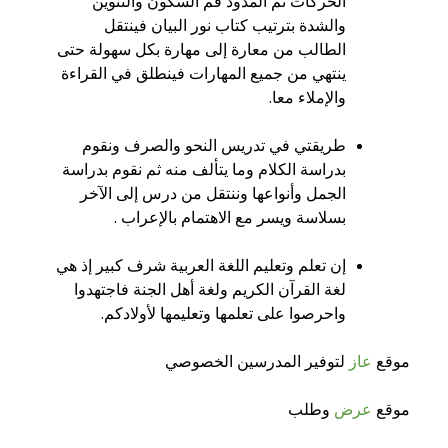
الحركات ثم المدود قم السكون والتنوين
والشدة بترتيب كتاب نور البيان فينتقل
الطالب من معارة إلى مهارة بكل سهولة حتى
ينتهي من جميع المهارات فينطلق في القراءة
والإملاء معا.
طريقتي في تدريس النحو والصرف ونقوم
بدراسة الكلام وما يتألف منه ثم نقوم بدراسة
الجمل وأنواعها وننتقل من درس إلى الآخر
بسلاسة ويسر مع الاهتمام بالإعراب .
إن تعلم وتعليم اللغة العربية شرف كبير إذ هي
لغة القرآن الكريم ولغة أهل الجنة فاجتهدوا
واحرصوا على تعلمها وتعليمها لأولادكم.
موقع
عاز
لتوفير المدرسين الخصوصي
موقع
عرض
وطلب