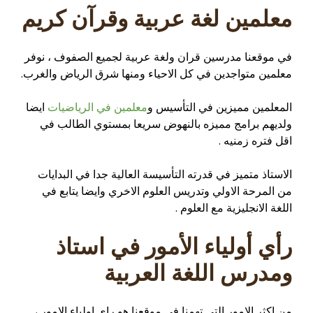
معلمين لغة عربية وقرآن كريم
في موقعنا مدرسين قران ولغة عربية لجميع الصفوف ، نوفر
معلمين متواجدين في كل الاحياء ومنها شرق الرياض والغرب.
المعلمين مميزين في التأسيس و
معلمين في الرياضيات
ايضا
ولديهم برامج مميزه بالنهوض سريعا بمستوي الطالب في
اقل فتره زمنيه .
الاستاذ متميز في قدرته التأسيسة العالية جدا في البدايات
من المرحة الاولي وتدريس العلوم الاخري وايضا يتابع في
اللغة الانجليزية مع العلوم .
رأي أولياء الأمور
في استاذ
ومدرس اللغة العربية
من اكثر الامور التي تهمنا في موقعنا هو راي اولياء الامور ،