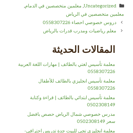
التصنيفات
Uncategorized
,
معلمين متخصصين في الدمام
,
معلمين متخصصين في الرياض
دروس خصوصي احصاء 0558307226
معلم رياضيات ومدرب قدرات بالرياض
المقالات الحديثة
معلمة تأسيس لغتي بالطائف | مهارات اللغة العربية
0558307226
معلمة تأسيس انجليزي بالطائف للأطفال
0558307226
معلمة تأسيس ابتدائي بالطائف | قراءة وكتابة
0502308149
مدرس خصوصي شمال الرياض حصص بافضل
سعر 0502308149
معلمة انجليزي تجي للبيت جدة تدريس احترافي-