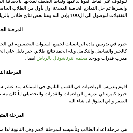
للوقوف علي نقاط القوة لدعمها ونقاط الضعف لعلاجها. بالاضافة ا
التقفيلات للوصول الي ال100 بإذن الله وهنا بعض نتائج طلابي بالرياض .
المرحلة الجا
خبرة في تدريس مادة الرياضيات لجميع السنوات التحضيرية في الجا
كالجبر والتفاضل والتكامل ولله الحمد نتائج طلابي خير دليل علي ال
مدرب قدرات ويوجد
معلمه انترناشونال بالرياض
ايضا .
ا
لمرحلة الث
اقوم بتدريس الرياضيات في القسم الثانوي في المملكة منذ عشر سن
خبرة كبيرة في تدريس الرياضيات والقدرات والتحصيلي اياً كان مس
الصفر والي التفوق ان شاء الله.
المرحلة الم
هي مرحلة اعداد الطالب وتأسيسه للمرحلة الاهم وهي الثانوية لذا 