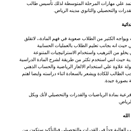
يعتمد علي مهارات المرحلة المتوسطة لذلك تأسيس طالب
رات والتحصيلي والثانوي مدينه الرياض.
دائية
ويواجه الكثير من الطلاب صعوبة في فهم المادة،، لاتقلق
حيث انه بجانب تعليم الطلاب بالعمليات الحسابية
خلو من الترهيب واستخدام الاستراتيچيات المتنوعة
ة حيث انني استخدم تكثر من طريقة لشرح المادة الدراسية
ولة علاوة علي استخدام الالغاز الرياضية والحساب الذهني
ب الطالب للكادة ويشعر بالسعادة اثناء دراسته وايضا اهتم
ة بصورة جيدة.
ية بمادة الرياضيات والقدرات والتحصيلي لأنك وبكل
لرياض.
لله
العالية جداً في القدرات والتحصيلي فبالتأكيد ستكون من