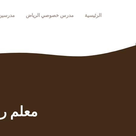
نتقل
لى
الرئيسية
مدرس خصوصي الرياض
مدرسين
لمحتوى
معلم ر