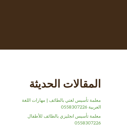
المقالات الحديثة
معلمة تأسيس لغتي بالطائف | مهارات اللغة
العربية 0558307226
معلمة تأسيس انجليزي بالطائف للأطفال
0558307226