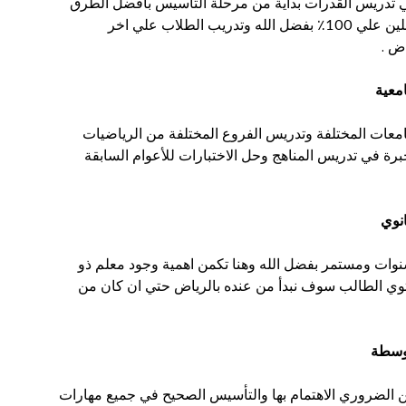
لي تدريس القدرات بداية من مرحلة التأسيس بأفضل الطرق
وايسرها ثم حل النماذج الخاصة المحدثة اول بأول من الطلاب الحاصلين علي 100٪ بفضل الله وتدريب الطلاب علي اخر
معية
معات المختلفة وتدريس الفروع المختلفة من الرياضيات
خبرة في تدريس المناهج وحل الاختبارات للأعوام السابقة
انوي
وات ومستمر بفضل الله وهنا تكمن اهمية وجود معلم ذو
توي الطالب سوف نبدأ من عنده بالرياض حتي ان كان من
توسطة
من الضروري الاهتمام بها والتأسيس الصحيح في جميع مهارات